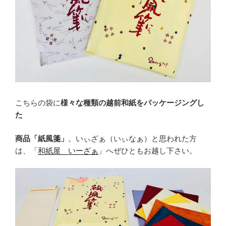
こちらの袋に
様々な種類の越前和紙をパッケージングし
た
商品「紙風箋」
。いぃざぁ（いぃなぁ）と思われた方
は、「
和紙屋 いーざぁ
」へぜひともお越し下さい。