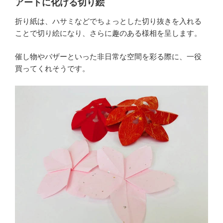
アートに化ける切り絵
折り紙は、ハサミなどでちょっとした切り抜きを入れる
ことで切り絵になり、さらに趣のある様相を呈します。
催し物やバザーといった非日常な空間を彩る際に、一役
買ってくれそうです。