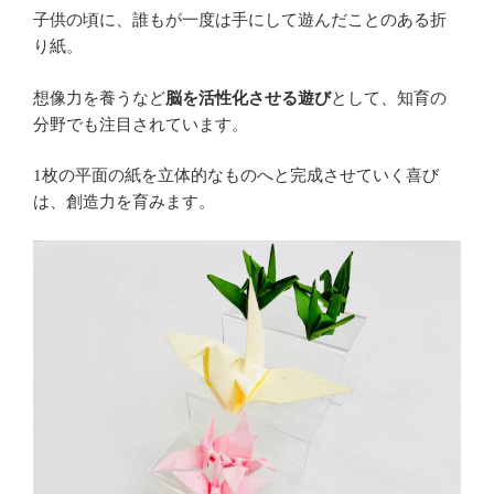
子供の頃に、誰もが一度は手にして遊んだことのある折
り紙。
想像力を養うなど
脳を活性化させる遊び
として、知育の
分野でも注目されています。
枚の平面の紙を立体的なものへと完成させていく喜び
1
は、創造力を育みます。