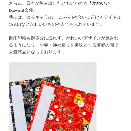
さらに、日本が生み出したともいわれる
「かわいい
文化」
。
(kawaii)
巷には、ゆるキャラ
ひこにゃん
や会いに行けるアイドル
(
)
などかわいいものや人であふれています。
(AKB)
御朱印帳も御多分に洩れず、かわいいデザインが施され
るようになり、お寺・神社巡りを趣味とする若者の間で
人気商品となっております。