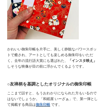
かわいい御朱印帳を片手に、美しく静観なパワースポッ
トで癒され、アートとしても楽しめる御朱印をいただ
く。去年の流行語大賞にも選ばれた、
「インスタ映え」
しそうな映像が目の前に浮かんでくるようです。
○友禅柄を基調としたオリジナルの御朱印帳
ここまで話すと、もうおわかりになられた方もいるので
はないでしょうか。「和紙屋 いーざぁ」で、第一弾とし
て掲載する商品は
御朱印帳
です。