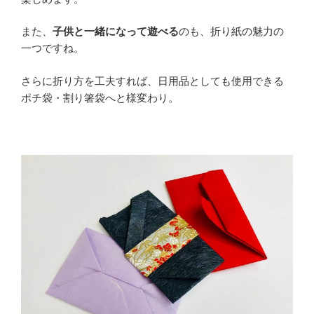
また、
子供と一緒になって遊べる
のも、折り紙の魅力の
一つですね。
さらに折り方を工夫すれば、日用品としても使用できる
ポチ袋・割り箸袋へと様変わり。