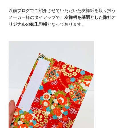
以前ブログでご紹介させていただいた友禅紙を取り扱う
メーカー様のタイアップで、
友禅柄を基調とした
弊社オ
リジナルの御朱印帳
となっております。