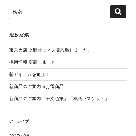
検
検
索
索:
最近の投稿
東京支店 上野オフィス開設致しました。
採用情報 更新しました
新アイテムを追加！
新商品のご案内※お得商品！
新商品のご案内「干支色紙」「和紙バスケット」
アーカイブ