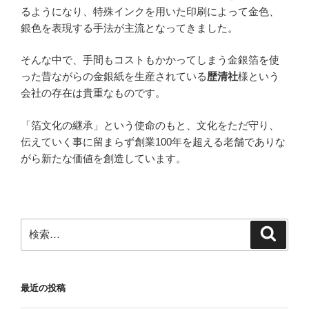
るようになり、特殊インクを用いた印刷によって金色、
銀色を表現する手法が主流となってきました。
そんな中で、手間もコストもかかってしまう金銀箔を使
った昔ながらの金銀紙を生産されている
歴清社
様という
会社の存在は貴重なものです。
「箔文化の継承」という使命のもと、文化をただ守り、
伝えていく事に留まらず創業100年を超える老舗でありな
がら新たな価値を創造しています。
検
検
索
索:
最近の投稿