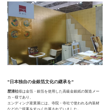
”日本独自の金銀箔文化の継承を”
歴清社
様は金箔・銀箔を使用した高級金銀紙の製造メー
カ－様であり、
エンディング産業展には、寺院・寺社で使われる内装材
などのご提案をすべく出展されていました。