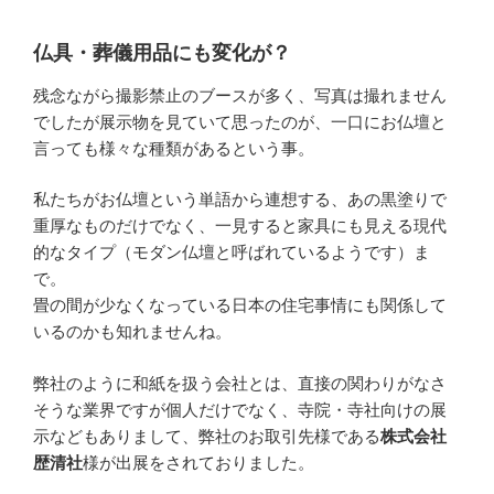
仏具・葬儀用品にも変化が？
残念ながら撮影禁止のブースが多く、写真は撮れません
でしたが展示物を見ていて思ったのが、一口にお仏壇と
言っても様々な種類があるという事。
私たちがお仏壇という単語から連想する、あの黒塗りで
重厚なものだけでなく、一見すると家具にも見える現代
的なタイプ（モダン仏壇と呼ばれているようです）ま
で。
畳の間が少なくなっている日本の住宅事情にも関係して
いるのかも知れませんね。
弊社のように和紙を扱う会社とは、直接の関わりがなさ
そうな業界ですが個人だけでなく、寺院・寺社向けの展
示などもありまして、弊社のお取引先様である
株式会社
歴清社
様が出展をされておりました。