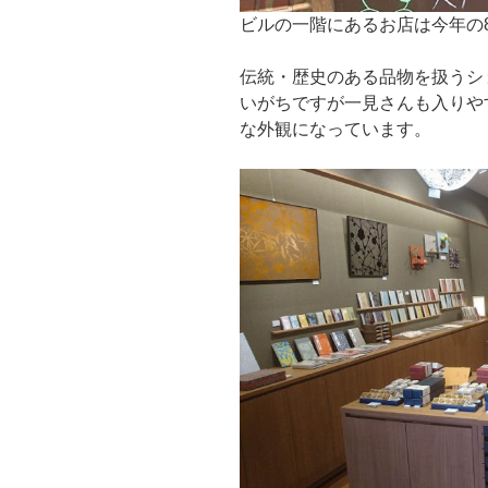
ビルの一階にあるお店は今年の
伝統・歴史のある品物を扱うシ
いがちですが一見さんも入りや
な外観になっています。