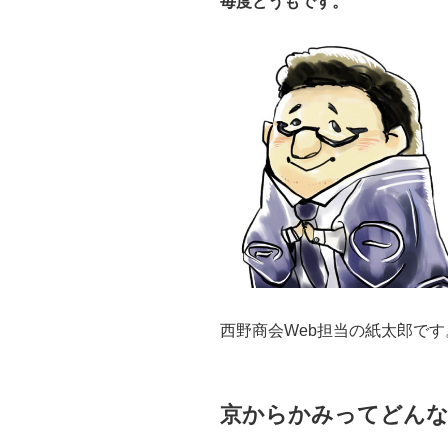
毎度どうもです。
西野商会Web担当の紙太郎です
京からかみってどんな