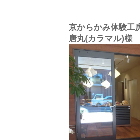
京からかみ体験工
唐丸(カラマル)様