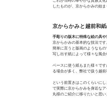
これが当時の華やかな貴族文化
したものが、京からかみの始ま
京からかみと越前和紙
手彫りの版木に特殊な絵の具や
京からかみの基本的な技法です
簡単に言うと版画のようなもの
写し出す紙によって様々な風合
ベースに使う紙もまた様々です
る場合が多く、弊社で扱う越前
という前置きはこのくらいにし
で実際に京からかみを身近なア
丸様のご紹介に移りたいと思い