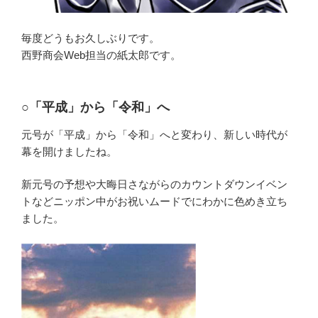
毎度どうもお久しぶりです。
西野商会Web担当の紙太郎です。
○「平成」から「令和」へ
元号が「平成」から「令和」へと変わり、新しい時代が
幕を開けましたね。
新元号の予想や大晦日さながらのカウントダウンイベン
トなどニッポン中がお祝いムードでにわかに色めき立ち
ました。