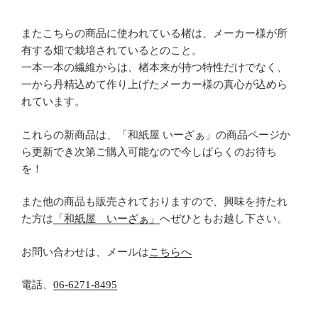
またこちらの商品に使われている楮は、メーカー様が所
有する畑で栽培されているとのこと。
一本一本の繊維からは、楮本来が持つ特性だけでなく、
一から丹精込めて作り上げたメーカー様の真心が込めら
れています。
これらの新商品は、「和紙屋 いーざぁ」の商品ページか
ら更新でき次第ご購入可能なので今しばらくのお待ち
を！
また他の商品も販売されておりますので、興味を持たれ
た方は
「和紙屋 いーざぁ」
へぜひともお越し下さい。
お問い合わせは、メールは
こちらへ
電話、
06-6271-8495