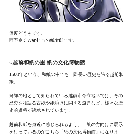
毎度どうもです。
西野商会Web担当の紙太郎です。
○越前和紙の里 紙の文化博物館
1500年という、和紙の中でも一際長い歴史を誇る越前和
紙。
発祥の地として知られている越前市今立地区では、その
歴史を物語る古紙や紙漉きに関する道具など、様々な歴
史的資料が継承されています。
越前和紙を身近に感じられるよう、一般の方向けに展示
を行っているのがこちら「紙の文化博物館」になりま