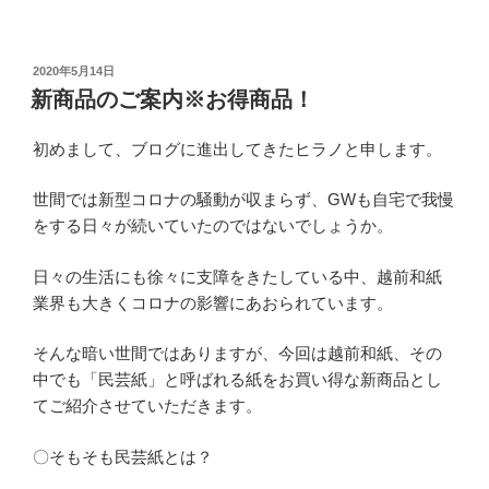
投
2020年5月14日
稿
新商品のご案内※お得商品！
日:
初めまして、ブログに進出してきたヒラノと申します。
世間では新型コロナの騒動が収まらず、GWも自宅で我慢
をする日々が続いていたのではないでしょうか。
日々の生活にも徐々に支障をきたしている中、越前和紙
業界も大きくコロナの影響にあおられています。
そんな暗い世間ではありますが、今回は越前和紙、その
中でも「民芸紙」と呼ばれる紙をお買い得な新商品とし
てご紹介させていただきます。
〇そもそも民芸紙とは？