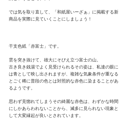
では気を取り直して、「和紙屋いーざぁ」に掲載する新
商品を実際に見ていくことにしましょう！
干支色紙「赤富士」です。
雲を突き抜けて、雄大にそびえ立つ富士の山。
古き良き銭湯でよく見受けられるその姿は、私達の眼に
は青として映し出されますが、複雑な気象条件が重なる
とごく稀に普段の色とは対照的な赤色に染まることがあ
るようです。
思わず見惚れてしまうその綺麗な赤色は、わずかな時間
にしかあらわれないことから、滅多に見られない現象と
して大変縁起が良いとされています。