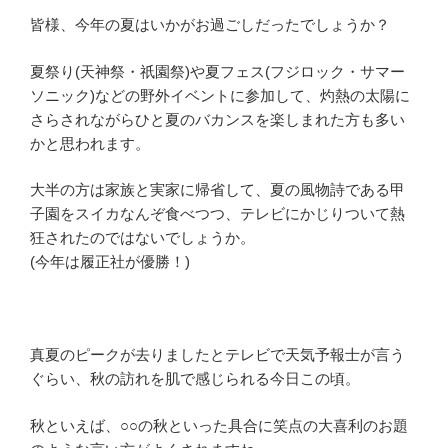
皆様、今年の夏はいかがお過ごしだったでしょうか？
夏祭り(天神祭・祇園祭)や夏フェス(フジロック・サマー
ソニック)などの野外イベントに参加して、灼熱の太陽に
さらされながらひと夏のバカンスを楽しまれた方も多い
かと思われます。
大半の方は家族と実家に帰省して、夏の風物詩である甲
子園をスイカなんぞ食べつつ、テレビにかじりついて熱
狂されたのではないでしょうか。
(今年は履正社が優勝！)
真夏のピークが去りましたとテレビで天気予報士が言う
ぐらい、秋の訪れを肌で感じられる今日この頃。
秋といえば、○○の秋といった具合に笑点の大喜利のお題