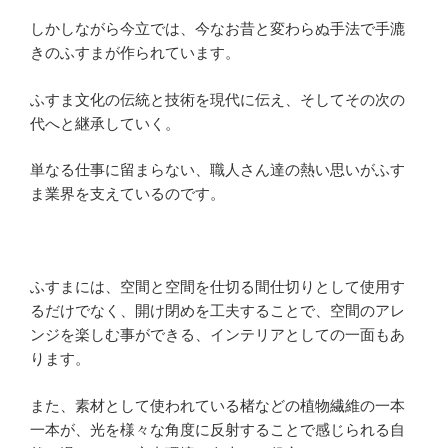
しかしながら今立では、今なお昔と変わらぬ手法で手漉
きのふすまが作られています。
ふすま文化の伝統と技術を現代に伝え、そしてその次の
代へと継承していく。
単なる仕事に留まらない、職人さん達の熱い思いがふす
ま業界を支えているのです。
ふすまには、空間と空間を仕切る間仕切りとして使用す
るだけでなく、開け閉めを工夫することで、空間のアレ
ンジを楽しむ事ができる、インテリアとしての一面もあ
ります。
また、素材として使われている楮などの植物繊維の一本
一本が、光を様々な角度に反射することで感じられる自