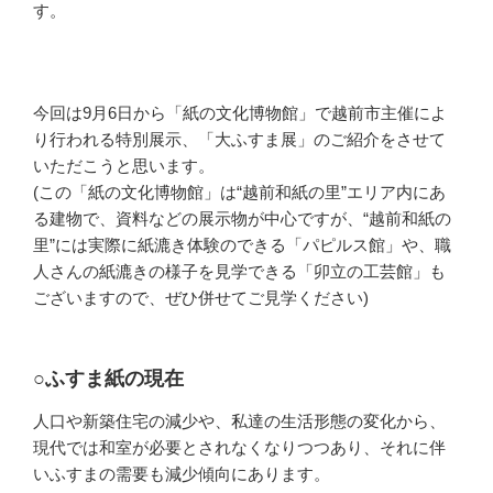
す。
今回は9月6日から「紙の文化博物館」で越前市主催によ
り行われる特別展示、「大ふすま展」のご紹介をさせて
いただこうと思います。
(この「紙の文化博物館」は“越前和紙の里”エリア内にあ
る建物で、資料などの展示物が中心ですが、“越前和紙の
里”には実際に紙漉き体験のできる「パピルス館」や、職
人さんの紙漉きの様子を見学できる「卯立の工芸館」も
ございますので、ぜひ併せてご見学ください)
○ふすま紙の現在
人口や新築住宅の減少や、私達の生活形態の変化から、
現代では和室が必要とされなくなりつつあり、それに伴
いふすまの需要も減少傾向にあります。