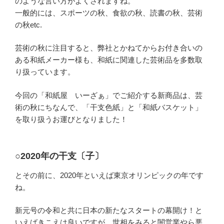
のような言い方がよくされますね。
一般的には、スポーツの秋、食欲の秋、読書の秋、芸術
の秋etc.
芸術の秋に注目すると、弊社とかねてからお付き合いの
ある和紙メーカー様も、和紙に関連した芸術品を多数取
り扱っています。
今回の「和紙屋 いーざぁ」でご紹介する新商品は、芸
術の秋にちなんで、「干支色紙」と「和紙バスケット」
を取り扱うお運びとなりました！
○2020年の干支〔子〕
とその前に、2020年といえば東京オリンピックの年です
ね。
新元号の令和と共に日本の新たなスタートの幕開け！と
いえばきこえは良いですが、世相をみると闇営業やら悪