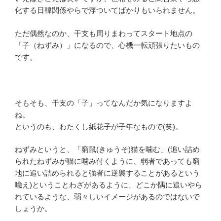
化する日韓関係やらで浮ついてばかりもいられません。
ただ偶然なのか、干支も周りまわってスタート地点の
「子（ねずみ）」になるので、心機一転頑張りたいもの
です。
そもそも、干支の「子」ってなんだか気になりますよ
ね。
というのも、わたくし紙花子が子年なもので(笑)。
ねずみというと、「窮鼠(きゅうそ)猫を噛む」(追い詰め
られたねずみが猫に噛み付くように、弱者であっても窮
地に追い詰められると強者に逆襲することがあるという
喩え)ということわざがあるように、どこか隅に追いやら
れているような、弱々しいイメージがあるのではないで
しょうか。