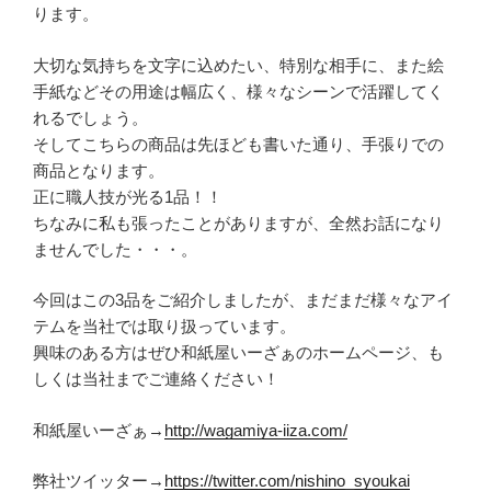
ります。
大切な気持ちを文字に込めたい、特別な相手に、また絵
手紙などその用途は幅広く、様々なシーンで活躍してく
れるでしょう。
そしてこちらの商品は先ほども書いた通り、手張りでの
商品となります。
正に職人技が光る1品！！
ちなみに私も張ったことがありますが、全然お話になり
ませんでした・・・。
今回はこの3品をご紹介しましたが、まだまだ様々なアイ
テムを当社では取り扱っています。
興味のある方はぜひ和紙屋いーざぁのホームページ、も
しくは当社までご連絡ください！
和紙屋いーざぁ→
http://wagamiya-iiza.com/
弊社ツイッター→
https://twitter.com/nishino_syoukai