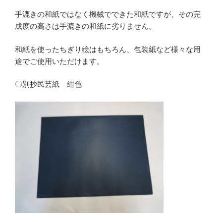
手漉きの和紙ではなく機械でできた和紙ですが、その完
成度の高さは手漉きの和紙に劣りません。
和紙を使ったちぎり絵はもちろん、包装紙など様々な用
途でご使用いただけます。
〇別抄民芸紙 紺色