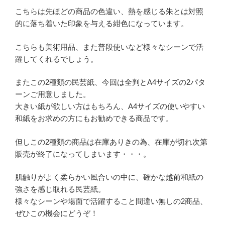
こちらは先ほどの商品の色違い、熱を感じる朱とは対照
的に落ち着いた印象を与える紺色になっています。
こちらも美術用品、また普段使いなど様々なシーンで活
躍してくれるでしょう。
またこの2種類の民芸紙、今回は全判とA4サイズの2パタ
ーンご用意しました。
大きい紙が欲しい方はもちろん、A4サイズの使いやすい
和紙をお求めの方にもお勧めできる商品です。
但しこの2種類の商品は在庫ありきの為、在庫が切れ次第
販売が終了になってしまいます・・・。
肌触りがよく柔らかい風合いの中に、確かな越前和紙の
強さを感じ取れる民芸紙。
様々なシーンや場面で活躍すること間違い無しの2商品、
ぜひこの機会にどうぞ！