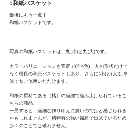
○和紙バスケット
最後にもう一点！
和紙バスケットです。
写真の和紙バスケットは、丸(小)と丸(大)です。
カラーバリエーションも豊富で(全4色)、丸の形状だけで
なく横長の和紙バスケットもあり、さらに(小)と(大)は単
体でもご使用いただけます。
和紙の原料である（楮）の繊維で編み上げられているこ
ちらの商品。
一見すると、繊細な作りゆえに脆いのではと感じられる
かもしれませんが、楮特有の強い繊維で出来ているため
少々のことでは破れません。