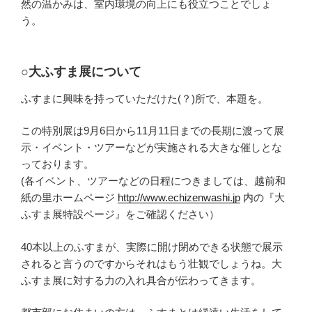
然の温かみは、室内環境の向上にも役立つことでしょ
う。
○大ふすま展について
ふすまに興味を持っていただけた(？)所で、本題を。
この特別展は9月6日から11月11日までの長期に渡って展
示・イベント・ツアーなどが実施される大きな催しとな
っております。
(各イベント、ツアーなどの日程につきましては、越前和
紙の里ホームページ
http://www.echizenwashi.jp
内の『大
ふすま展特設ページ』をご確認ください）
40本以上のふすまが、実際に開け閉めできる状態で展示
されると言うのですからそれはもう壮観でしょうね。大
ふすま展に対する力の入れ具合が伝わってきます。