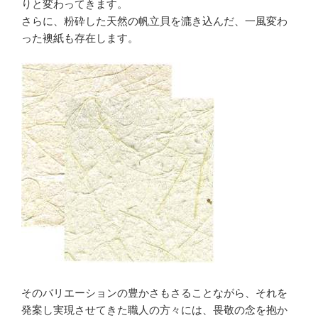
りと変わってきます。
さらに、粉砕した天然の帆立貝を漉き込んだ、一風変わ
った襖紙も存在します。
そのバリエーションの豊かさもさることながら、それを
発案し実現させてきた職人の方々には、畏敬の念を抱か