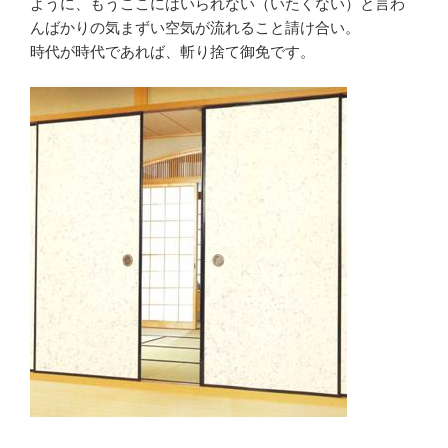
ように、もうここにはいられない（いたくない）と言わ
んばかりの気まずい空気が流れること請け合い。
時代が時代であれば、斬り捨て御免です。