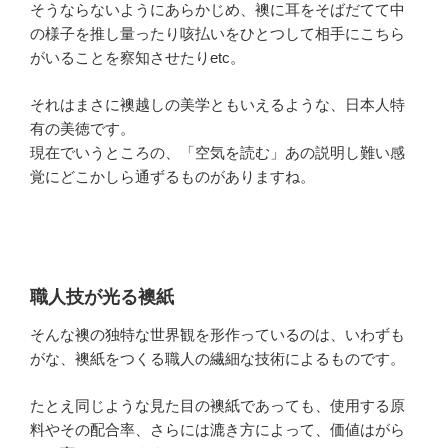
そうならないようにあらかじめ、襖に耳をそばだてて中
の様子を推し量ったり咳払いをひとつして相手にこちら
がいることを察知させたりetc。
それはまさに襖越しの美学ともいえるような、日本人特
有の美徳です。
現在でいうところの、「空気を読む」あの説明し難い感
覚にどこかしら通ずるものがありますね。
職人技が光る襖紙
そんな襖の独特な世界観を形作っているのは、いわずも
がな、襖紙をつくる職人の繊細な技術によるものです。
たとえ同じような見た目の襖紙であっても、使用する原
料やその配合率、さらには漉き方によって、価値はがら