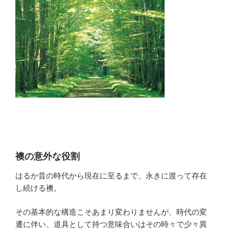
襖の意外な役割
はるか昔の時代から現在に至るまで、永きに渡って存在
し続ける襖。
その基本的な構造こそあまり変わりませんが、時代の変
遷に伴い、道具として持つ意味合いはその時々で少々異