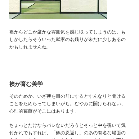
襖からどこか厳かな雰囲気を感じ取ってしまうのは、も
しかしたらそういった武家の名残りが未だに少しあるの
かもしれませんね。
襖が育む美学
そのためか、いざ襖を目の前にするとすんなりと開ける
ことをためらってしまいがち。むやみに開けられない、
心理的葛藤がそこにはあります。
ちょっとだけならバレないだろうとそっと中を覗いて気
付かれでもすれば、「鶴の恩返し」のあの有名な場面の